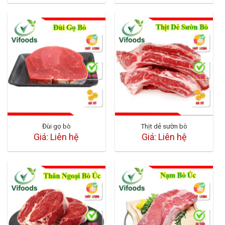
Đùi gọ bò
Thịt dẻ sườn bò
Giá: Liên hệ
Giá: Liên hệ