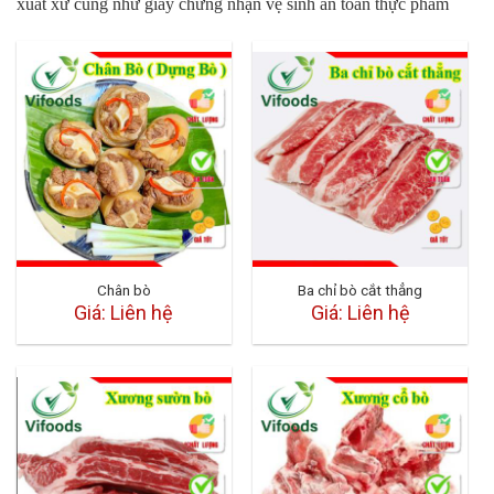
xuất xứ cũng như giấy chứng nhận vệ sinh an toàn thực phẩm
Chân bò
Ba chỉ bò cắt thẳng
Giá: Liên hệ
Giá: Liên hệ