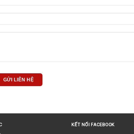
GỬI LIÊN HỆ
C
KẾT NỐI FACEBOOK