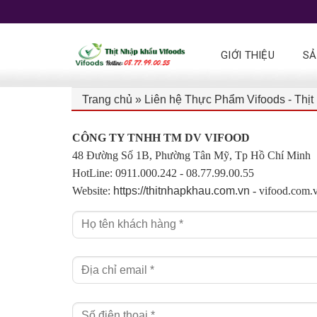
GIỚI THIỆU
SẢ
Trang chủ
»
Liên hệ Thực Phẩm Vifoods - Thịt 
CÔNG TY TNHH TM DV VIFOOD
48 Đường Số 1B, Phường Tân Mỹ, Tp Hồ Chí Minh
HotLine: 0911.000.242 - 08.77.99.00.55
Website:
https://thitnhapkhau.com.vn
- vifood.com.