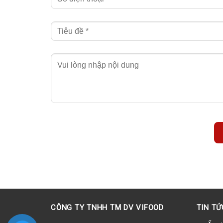
CÔNG TY TNHH TM DV VIFOOD
TIN TỨ