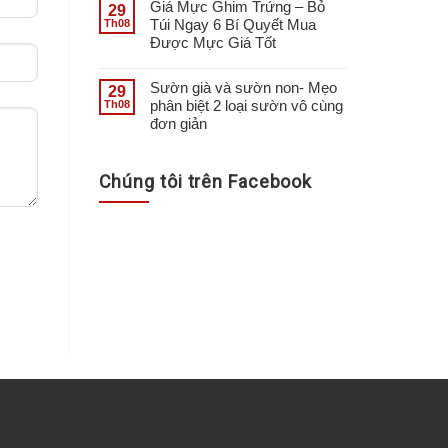
Giá Mực Ghim Trứng – Bỏ
29
Túi Ngay 6 Bí Quyết Mua
Th08
Được Mực Giá Tốt
Sườn già và sườn non- Mẹo
29
phân biệt 2 loại sườn vô cùng
Th08
đơn giản
Chúng tôi trên Facebook