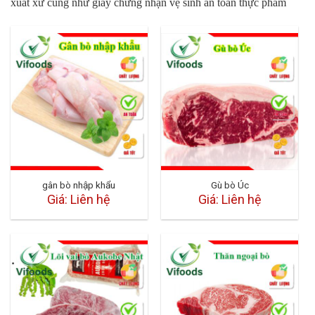
xuất xứ cũng như giấy chứng nhận vệ sinh an toàn thực phẩm
gân bò nhập khẩu
Gù bò Úc
Giá: Liên hệ
Giá: Liên hệ