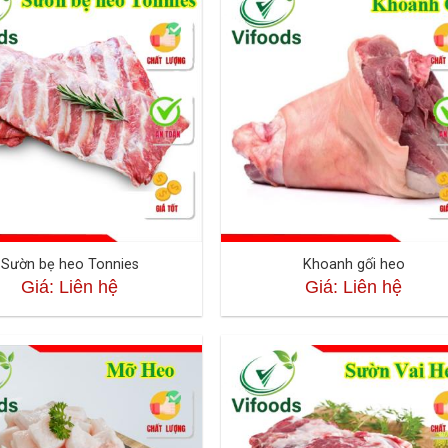
Sườn bẹ heo Tonnies
Khoanh gối heo
Giá: Liên hệ
Giá: Liên hệ