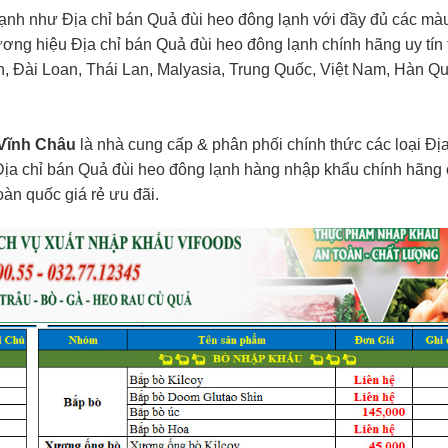
lạnh như Địa chỉ bán Quả đùi heo đông lạnh với đầy đủ các mà
hương hiệu Địa chỉ bán Quả đùi heo đông lạnh chính hãng uy tín 
ản, Đài Loan, Thái Lan, Malyasia, Trung Quốc, Việt Nam, Hàn Q
 Vĩnh Châu
là nhà cung cấp & phân phối chính thức các loại Địa
Địa chỉ bán Quả đùi heo đông lạnh hàng nhập khẩu chính hãng
oàn quốc giá rẻ ưu đãi.