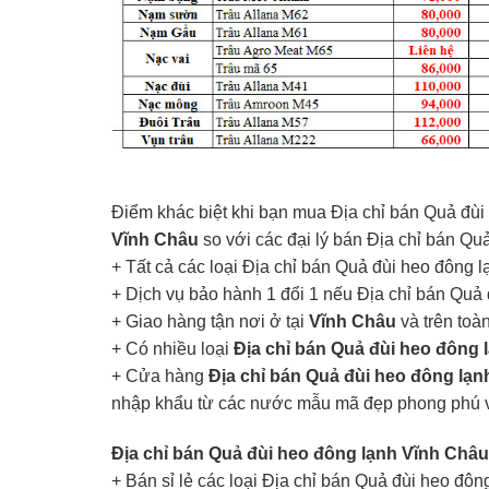
Điểm khác biệt khi bạn mua Địa chỉ bán Quả đùi
Vĩnh Châu
so với các đại lý bán Địa chỉ bán Qu
+ Tất cả các loại Địa chỉ bán Quả đùi heo đông l
+ Dịch vụ bảo hành 1 đổi 1 nếu Địa chỉ bán Quả
+ Giao hàng tận nơi ở tại
Vĩnh Châu
và trên toà
+ Có nhiều loại
Địa chỉ bán Quả đùi heo đông 
+ Cửa hàng
Địa chỉ bán Quả đùi heo đông lạ
nhập khẩu từ các nước mẫu mã đẹp phong phú 
Địa chỉ bán Quả đùi heo đông lạnh Vĩnh Châ
+ Bán sỉ lẻ các loại Địa chỉ bán Quả đùi heo đô