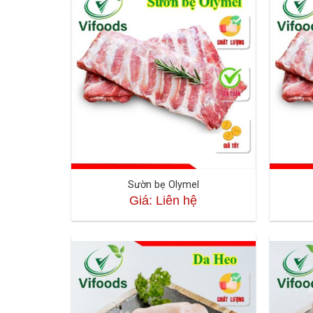
Sườn bẹ Olymel
Giá: Liên hệ