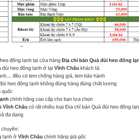
--
 heo đông lạnh tại cửa hàng
Địa chỉ bán Quả đùi heo đông lạ
ả đùi heo đông lạnh ở tại
Vĩnh Châu
khách là:
ạnh.... đều có tem chống hàng giả, tem bảo hành
 đùi heo đông lạnh không đúng hàng đúng chất lượng
n quốc
lạnh
chính hãng cao cấp cho bạn lựa chọn
nh Vĩnh Châu
có rất nhiều loại Địa chỉ bán Quả đùi heo đông lạ
và đa dạng
u
chuyên:
ng lạnh ở
Vĩnh Châu
chính hãng giá gốc