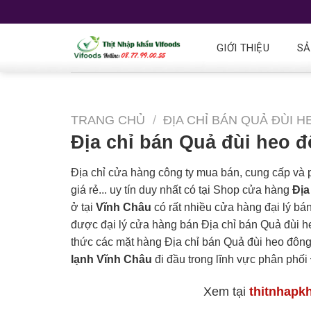
GIỚI THIỆU
SẢ
TRANG CHỦ
/
ĐỊA CHỈ BÁN QUẢ ĐÙI 
Địa chỉ bán Quả đùi heo 
Địa chỉ cửa hàng công ty mua bán, cung cấp và
giá rẻ... uy tín duy nhất có tại Shop cửa hàng
Địa
ở tại
Vĩnh Châu
có rất nhiều cửa hàng đại lý bán
được đại lý cửa hàng bán Địa chỉ bán Quả đùi he
thức các mặt hàng Địa chỉ bán Quả đùi heo đôn
lạnh Vĩnh Châu
đi đầu trong lĩnh vực phân phối
Xem tại
thitnhapk