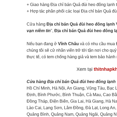
+ Giao hàng Địa chỉ bán Quả đùi heo đông lạnh t
+ Hợp tác phân phối các loại Địa chỉ bán Quả đù
Cửa hàng
Địa chỉ bán Quả đùi heo đông lạnh
vạn niềm tin
",
Địa chỉ bán Quả đùi heo đông 
Nếu bạn đang ở
Vĩnh Châu
và có nhu cầu mua Đ
chúng tôi sẽ cử nhân viên trở tới tận nơi cho qu
thực tế, có tem chống hàng giả và tem bảo hàn
Xem tại
thitnhapk
Cửa hàng Địa chỉ bán Quả đùi heo đông lạnh
Hồ Chí Minh, Hà Nội, An Giang, Vũng Tàu, Bạc 
Định, Bình Phước, Bình Thuận, Cà Mau, Cao Bằ
Đồng Tháp, Điện Biên, Gia Lai, Hà Giang, Hà 
Lào Cai, Lạng Sơn, Lâm Đồng, Đà Lạt, Long An,
Quảng Bình, Quảng Nam, Quảng Ngãi, Quảng Ninh