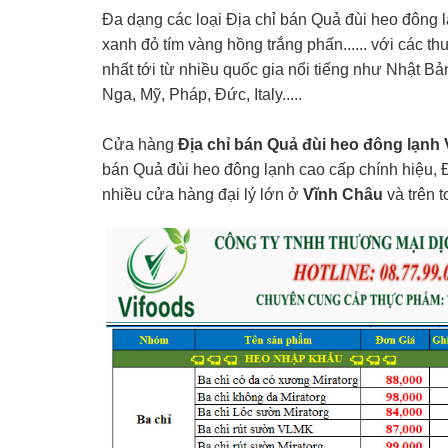
Đa dạng các loại Địa chỉ bán Quả đùi heo đông 
xanh đỏ tím vàng hồng trắng phấn...... với các t
nhất tới từ nhiều quốc gia nổi tiếng như Nhật B
Nga, Mỹ, Pháp, Đức, Italy.....
Cửa hàng
Địa chỉ bán Quả đùi heo đông lạnh
bán Quả đùi heo đông lạnh cao cấp chính hiệu, 
nhiều cửa hàng đại lý lớn ở
Vĩnh Châu
và trên t