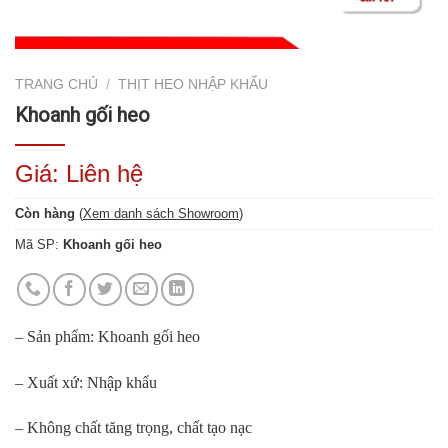
TRANG CHỦ
/
THỊT HEO NHẬP KHẨU
Khoanh gối heo
Giá: Liên hệ
Còn hàng
(
Xem danh sách Showroom
)
Mã SP:
Khoanh gối heo
– Sản phẩm: Khoanh gối heo
– Xuất xứ: Nhập khẩu
– Không chất tăng trọng, chất tạo nạc