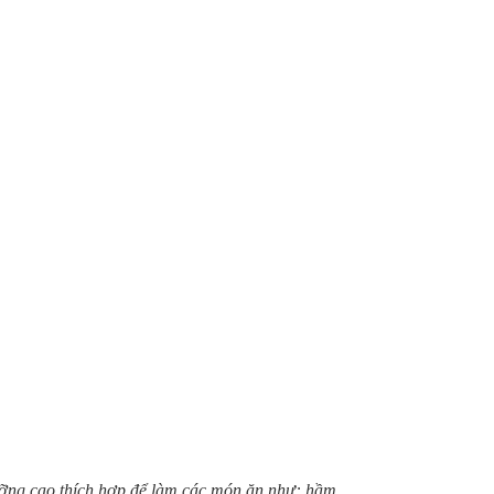
dưỡng cao thích hợp để làm các món ăn như: hầm,