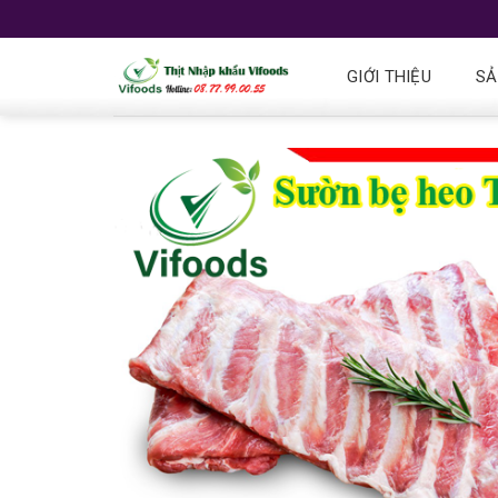
GIỚI THIỆU
SẢ