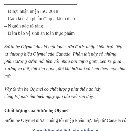
———————————————–
– Được nhận nhận ISO 2018
– Cam kết sản phẩm đã qua kiểm dịch
– Nguồn gốc rõ ràng
– Đảm bảo vệ sinh an toàn thực phẩm
Sườn bẹ Olymel đây là một loại sườn được nhập khẩu trực tiếp
từ thương hiệu Olymel của Canada. Phần thịt này có những
phần xương sườn nối liền với nhau bởi thịt ở giữa, xen kẽ giữa
xương và thịt, thịt khá ngon, đôi khi hơi dai và kèm theo một chút
mỡ.
Vậy Sườn bẹ Olymel có chất lượng như thế nào hãy
cùng Vifoods tìm hiểu ngay qua bài viết sau đây.
Chất lượng của Sườn bẹ Olymel
Sườn bẹ Olymel được chúng tôi nhập khẩu trực tiếp từ Canada có
chất lượng đạt chuẩn USDA khuyến cáo, đồng thời được nhập
Xem thêm chi tiết sản phẩm ▼