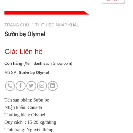
TRANG CHỦ
/
THỊT HEO NHẬP KHẨU
Sườn bẹ Olymel
Giá: Liên hệ
Còn hàng
(
Xem danh sách Showroom
)
Mã SP:
Sườn bẹ Olymel
Tên sản phẩm: Sườn bẹ
Nhập khẩu: Canada
Thương hiệu: Olymel
Quy cách : 15-20 kg/thùng
Tình trạng: Nguyên thùng