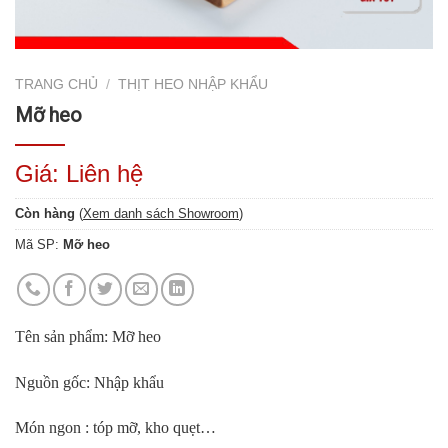
TRANG CHỦ
/
THỊT HEO NHẬP KHẨU
Mỡ heo
Giá: Liên hệ
Còn hàng
(
Xem danh sách Showroom
)
Mã SP:
Mỡ heo
Tên sản phẩm: Mỡ heo
Nguồn gốc: Nhập khẩu
Món ngon : tóp mỡ, kho quẹt…