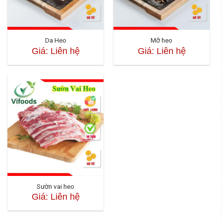
Da Heo
Mỡ heo
Giá: Liên hệ
Giá: Liên hệ
Sườn vai heo
Giá: Liên hệ