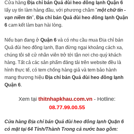
Cửa hàng
Địa chỉ bán Quả đùi heo đông lạnh Quận 6
lấy uy tín làm hàng đầu, với phương châm "
một chữ tín -
vạn niềm tin
",
Địa chỉ bán Quả đùi heo đông lạnh Quận
6
cam kết làm bạn hài lòng.
Nếu bạn đang ở
Quận 6
và có nhu cầu mua Địa chỉ bán
Quả đùi heo đông lạnh, Bạn đừng ngại khoảng cách xa,
chúng tôi sẽ cử nhân viên trở tới tận nơi cho quý khách
hàng. Tất cả các sản phẩm đăng tải trên website đều là
hình thực tế, có tem chống hàng giả và tem bảo hành
mang thương hiệu
Địa chỉ bán Quả đùi heo đông lạnh
Quận 6
.
Xem tại
thitnhapkhau.com.vn
- Hotline:
08.77.99.00.55
Cửa hàng Địa chỉ bán Quả đùi heo đông lạnh Quận 6
có mặt tại 64 Tỉnh/Thành Trong cả nước bao gồm: