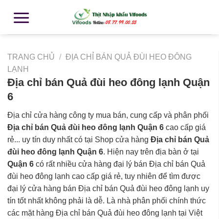
TRANG CHỦ
/
ĐỊA CHỈ BÁN QUẢ ĐÙI HEO ĐÔNG
LẠNH
Địa chỉ bán Quả đùi heo đông lạnh Quận
6
Địa chỉ cửa hàng công ty mua bán, cung cấp và phân phối
Địa chỉ bán Quả đùi heo đông lạnh Quận 6
cao cấp giá
rẻ... uy tín duy nhất có tại Shop cửa hàng
Địa chỉ bán Quả
đùi heo đông lạnh Quận 6
. Hiện nay trên địa bàn ở tại
Quận 6
có rất nhiều cửa hàng đại lý bán Địa chỉ bán Quả
đùi heo đông lạnh cao cấp giá rẻ, tuy nhiên để tìm được
đại lý cửa hàng bán Địa chỉ bán Quả đùi heo đông lạnh uy
tín tốt nhất không phải là dễ. Là nhà phân phối chính thức
các mặt hàng Địa chỉ bán Quả đùi heo đông lạnh tại Việt