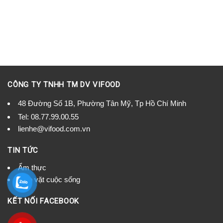
CÔNG TY TNHH TM DV VIFOOD
48 Đường Số 1B, Phường Tân Mỹ, Tp Hồ Chí Minh
Tel:
08.77.99.00.55
lienhe@vifood.com.vn
TIN TỨC
Ẩm thực
Mẹo vặt cuộc sống
KẾT NỐI FACEBOOK