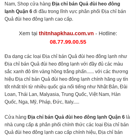
Nam, Shop cửa hàng
Địa chỉ bán Quả đùi heo đông
lạnh Quận 6
đi đầu trong lĩnh vực phân phối Địa chỉ bán
Quả đùi heo đông lạnh cao cấp.
Xem tại
thitnhapkhau.com.vn
- Hotline:
08.77.99.00.55
Đa dạng các loại Địa chỉ bán Quả đùi heo đông lạnh như
Địa chỉ bán Quả đùi heo đông lạnh với đầy đủ các màu
sắc xanh đỏ tím vàng hồng trắng phấn...... với các thương
hiệu Địa chỉ bán Quả đùi heo đông lạnh chính hãng uy tín
tốt nhất tới từ nhiều quốc gia nổi tiếng như Nhật Bản, Đài
Loan, Thái Lan, Malyasia, Trung Quốc, Việt Nam, Hàn
Quốc, Nga, Mỹ, Pháp, Đức, Italy.....
Cửa hàng
Địa chỉ bán Quả đùi heo đông lạnh Quận 6
là
nhà cung cấp & phân phối chính thức các loại Địa chỉ bán
Quả đùi heo đông lạnh cao cấp chính hiệu, Địa chỉ bán