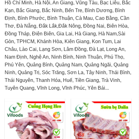
Hồ Chí Minh, Hà Nội, An Giang, Vũng Tàu, Bạc Liêu, Bắc
Kạn, Bắc Giang, Bắc Ninh, Bến Tre, Bình Dương, Bình
Định, Bình Phước, Bình Thuận, Cà Mau, Cao Bằng, Cần
Thơ, Đà Nẵng, Đắk Lắk,Đắk Nông, Đồng Nai, Biên Hòa,
Đồng Tháp, Điện Biên, Gia Lai, Hà Giang, Hà Nam,Sài
Gòn, TPHCM, Khánh Hòa, Kiên Giang, Kon Tum, Lai
Châu, Lào Cai, Lạng Sơn, Lâm Đồng, Đà Lạt, Long An,
Nam Định, Nghệ An, Ninh Bình, Ninh Thuận, Phú Thọ,
Phú Yên, Quảng Bình, Quảng Nam, Quảng Ngãi, Quảng
Ninh, Quảng Trị, Sóc Trăng, Sơn La, Tây Ninh, Thái Bình,
Thái Nguyên, Thanh Hóa, Huế, Tiền Giang, Trà Vinh,
Tuyên Quang, Vĩnh Long, Vĩnh Phúc, Yên Bái...