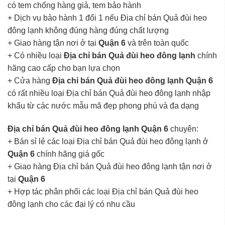
có tem chống hàng giả, tem bảo hành
+ Dịch vụ bảo hành 1 đổi 1 nếu Địa chỉ bán Quả đùi heo
đông lạnh không đúng hàng đúng chất lượng
+ Giao hàng tận nơi ở tại
Quận 6
và trên toàn quốc
+ Có nhiều loại
Địa chỉ bán Quả đùi heo đông lạnh
chính
hãng cao cấp cho bạn lựa chọn
+ Cửa hàng
Địa chỉ bán Quả đùi heo đông lạnh Quận 6
có rất nhiều loại Địa chỉ bán Quả đùi heo đông lạnh nhập
khẩu từ các nước mẫu mã đẹp phong phú và đa dạng
Địa chỉ bán Quả đùi heo đông lạnh Quận 6
chuyên:
+ Bán sỉ lẻ các loại Địa chỉ bán Quả đùi heo đông lạnh ở
Quận 6
chính hãng giá gốc
+ Giao hàng Địa chỉ bán Quả đùi heo đông lạnh tận nơi ở
tại
Quận 6
+ Hợp tác phân phối các loại Địa chỉ bán Quả đùi heo
đông lạnh cho các đại lý có nhu cầu