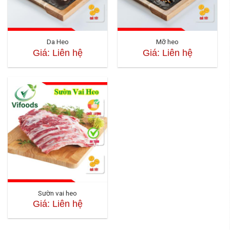
Da Heo
Mỡ heo
Giá: Liên hệ
Giá: Liên hệ
Sườn vai heo
Giá: Liên hệ