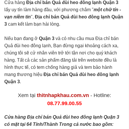
Cửa hàng
Địa chỉ bán Quả đùi heo đông lạnh Quận 3
lấy uy tín làm hàng đầu, với phương châm "
một chữ tín -
vạn niềm tin
",
Địa chỉ bán Quả đùi heo đông lạnh Quận
3
cam kết làm bạn hài lòng.
Nếu bạn đang ở
Quận 3
và có nhu cầu mua Địa chỉ bán
Quả đùi heo đông lạnh, Bạn đừng ngại khoảng cách xa,
chúng tôi sẽ cử nhân viên trở tới tận nơi cho quý khách
hàng. Tất cả các sản phẩm đăng tải trên website đều là
hình thực tế, có tem chống hàng giả và tem bảo hành
mang thương hiệu
Địa chỉ bán Quả đùi heo đông lạnh
Quận 3
.
Xem tại
thitnhapkhau.com.vn
- Hotline:
08.77.99.00.55
Cửa hàng Địa chỉ bán Quả đùi heo đông lạnh Quận 3
có mặt tại 64 Tỉnh/Thành Trong cả nước bao gồm: