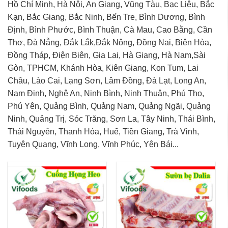
Hồ Chí Minh, Hà Nội, An Giang, Vũng Tàu, Bạc Liêu, Bắc
Kạn, Bắc Giang, Bắc Ninh, Bến Tre, Bình Dương, Bình
Định, Bình Phước, Bình Thuận, Cà Mau, Cao Bằng, Cần
Thơ, Đà Nẵng, Đắk Lắk,Đắk Nông, Đồng Nai, Biên Hòa,
Đồng Tháp, Điện Biên, Gia Lai, Hà Giang, Hà Nam,Sài
Gòn, TPHCM, Khánh Hòa, Kiên Giang, Kon Tum, Lai
Châu, Lào Cai, Lạng Sơn, Lâm Đồng, Đà Lạt, Long An,
Nam Định, Nghệ An, Ninh Bình, Ninh Thuận, Phú Thọ,
Phú Yên, Quảng Bình, Quảng Nam, Quảng Ngãi, Quảng
Ninh, Quảng Trị, Sóc Trăng, Sơn La, Tây Ninh, Thái Bình,
Thái Nguyên, Thanh Hóa, Huế, Tiền Giang, Trà Vinh,
Tuyên Quang, Vĩnh Long, Vĩnh Phúc, Yên Bái...