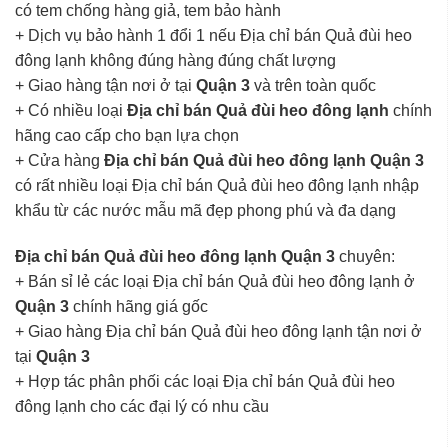
có tem chống hàng giả, tem bảo hành
+ Dịch vụ bảo hành 1 đổi 1 nếu Địa chỉ bán Quả đùi heo
đông lạnh không đúng hàng đúng chất lượng
+ Giao hàng tận nơi ở tại
Quận 3
và trên toàn quốc
+ Có nhiều loại
Địa chỉ bán Quả đùi heo đông lạnh
chính
hãng cao cấp cho bạn lựa chọn
+ Cửa hàng
Địa chỉ bán Quả đùi heo đông lạnh Quận 3
có rất nhiều loại Địa chỉ bán Quả đùi heo đông lạnh nhập
khẩu từ các nước mẫu mã đẹp phong phú và đa dạng
Địa chỉ bán Quả đùi heo đông lạnh Quận 3
chuyên:
+ Bán sỉ lẻ các loại Địa chỉ bán Quả đùi heo đông lạnh ở
Quận 3
chính hãng giá gốc
+ Giao hàng Địa chỉ bán Quả đùi heo đông lạnh tận nơi ở
tại
Quận 3
+ Hợp tác phân phối các loại Địa chỉ bán Quả đùi heo
đông lạnh cho các đại lý có nhu cầu