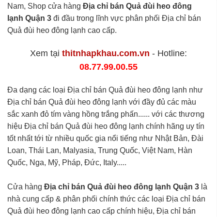
Nam, Shop cửa hàng
Địa chỉ bán Quả đùi heo đông
lạnh Quận 3
đi đầu trong lĩnh vực phân phối Địa chỉ bán
Quả đùi heo đông lạnh cao cấp.
Xem tại
thitnhapkhau.com.vn
- Hotline:
08.77.99.00.55
Đa dạng các loại Địa chỉ bán Quả đùi heo đông lạnh như
Địa chỉ bán Quả đùi heo đông lạnh với đầy đủ các màu
sắc xanh đỏ tím vàng hồng trắng phấn...... với các thương
hiệu Địa chỉ bán Quả đùi heo đông lạnh chính hãng uy tín
tốt nhất tới từ nhiều quốc gia nổi tiếng như Nhật Bản, Đài
Loan, Thái Lan, Malyasia, Trung Quốc, Việt Nam, Hàn
Quốc, Nga, Mỹ, Pháp, Đức, Italy.....
Cửa hàng
Địa chỉ bán Quả đùi heo đông lạnh Quận 3
là
nhà cung cấp & phân phối chính thức các loại Địa chỉ bán
Quả đùi heo đông lạnh cao cấp chính hiệu, Địa chỉ bán