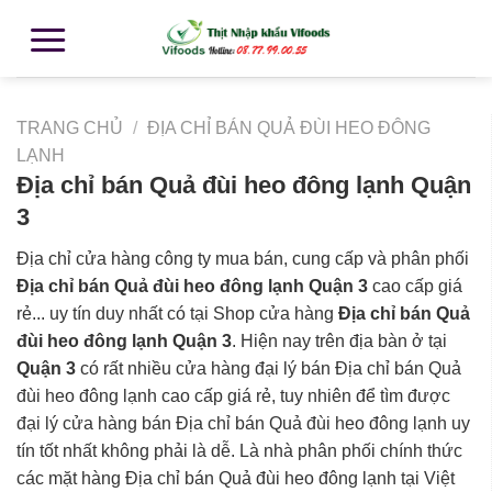
TRANG CHỦ
/
ĐỊA CHỈ BÁN QUẢ ĐÙI HEO ĐÔNG
LẠNH
Địa chỉ bán Quả đùi heo đông lạnh Quận
3
Địa chỉ cửa hàng công ty mua bán, cung cấp và phân phối
Địa chỉ bán Quả đùi heo đông lạnh Quận 3
cao cấp giá
rẻ... uy tín duy nhất có tại Shop cửa hàng
Địa chỉ bán Quả
đùi heo đông lạnh Quận 3
. Hiện nay trên địa bàn ở tại
Quận 3
có rất nhiều cửa hàng đại lý bán Địa chỉ bán Quả
đùi heo đông lạnh cao cấp giá rẻ, tuy nhiên để tìm được
đại lý cửa hàng bán Địa chỉ bán Quả đùi heo đông lạnh uy
tín tốt nhất không phải là dễ. Là nhà phân phối chính thức
các mặt hàng Địa chỉ bán Quả đùi heo đông lạnh tại Việt