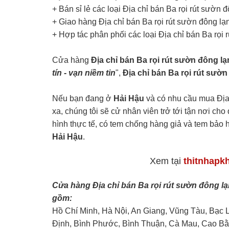
+ Bán sỉ lẻ các loại Địa chỉ bán Ba rọi rút sườn 
+ Giao hàng Địa chỉ bán Ba rọi rút sườn đông lạnh
+ Hợp tác phân phối các loại Địa chỉ bán Ba rọi 
Cửa hàng
Địa chỉ bán Ba rọi rút sườn đông lạ
tín - vạn niềm tin
",
Địa chỉ bán Ba rọi rút sườn
Nếu bạn đang ở
Hải Hậu
và có nhu cầu mua Địa 
xa, chúng tôi sẽ cử nhân viên trở tới tận nơi ch
hình thực tế, có tem chống hàng giả và tem bả
Hải Hậu
.
Xem tại
thitnhapk
Cửa hàng Địa chỉ bán Ba rọi rút sườn đông lạ
gồm:
Hồ Chí Minh, Hà Nội, An Giang, Vũng Tàu, Bạc 
Định, Bình Phước, Bình Thuận, Cà Mau, Cao Bằ