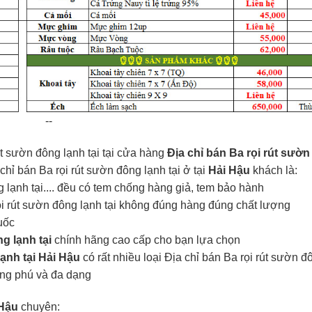
--
út sườn đông lạnh tại tại cửa hàng
Địa chỉ bán Ba rọi rút sườn
chỉ bán Ba rọi rút sườn đông lạnh tại ở tại
Hải Hậu
khách là:
g lạnh tại.... đều có tem chống hàng giả, tem bảo hành
ọi rút sườn đông lạnh tại không đúng hàng đúng chất lượng
uốc
g lạnh tại
chính hãng cao cấp cho bạn lựa chọn
lạnh tại Hải Hậu
có rất nhiều loại Địa chỉ bán Ba rọi rút sườn đ
ong phú và đa dạng
 Hậu
chuyên: