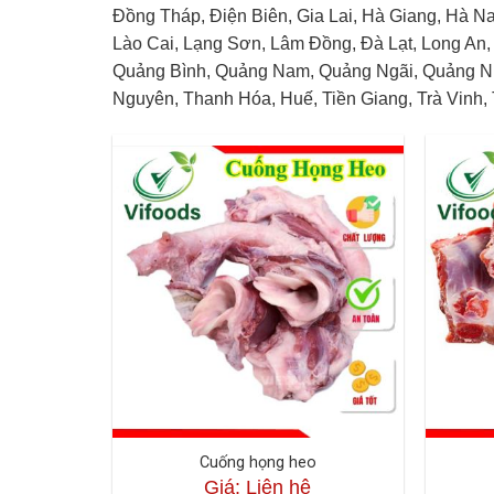
Đồng Tháp, Điện Biên, Gia Lai, Hà Giang, Hà 
Lào Cai, Lạng Sơn, Lâm Đồng, Đà Lạt, Long An,
Quảng Bình, Quảng Nam, Quảng Ngãi, Quảng Ninh
Nguyên, Thanh Hóa, Huế, Tiền Giang, Trà Vinh, 
Cuống họng heo
Giá: Liên hệ