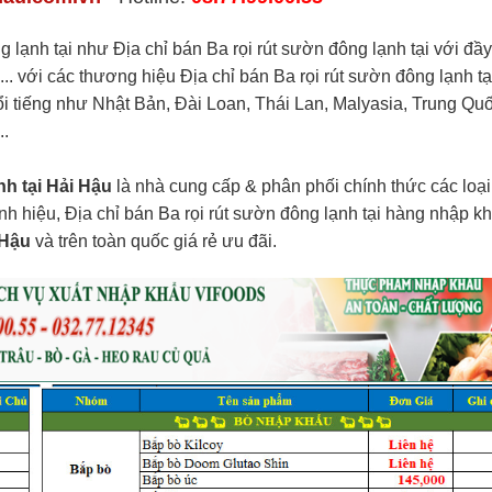
g lạnh tại như Địa chỉ bán Ba rọi rút sườn đông lạnh tại với đầ
.. với các thương hiệu Địa chỉ bán Ba rọi rút sườn đông lạnh tạ
 nổi tiếng như Nhật Bản, Đài Loan, Thái Lan, Malyasia, Trung Quố
..
nh tại Hải Hậu
là nhà cung cấp & phân phối chính thức các loại
ính hiệu, Địa chỉ bán Ba rọi rút sườn đông lạnh tại hàng nhập k
 Hậu
và trên toàn quốc giá rẻ ưu đãi.