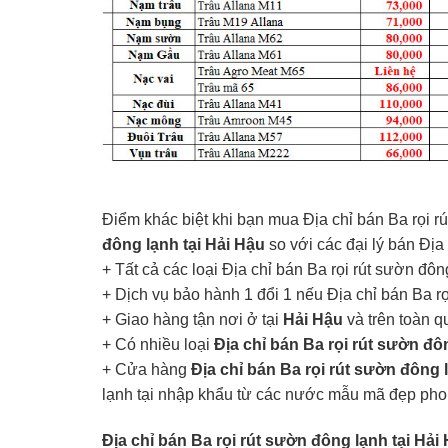
Điểm khác biệt khi bạn mua Địa chỉ bán Ba rọi r
đông lạnh tại Hải Hậu
so với các đại lý bán Địa 
+ Tất cả các loại Địa chỉ bán Ba rọi rút sườn đôn
+ Dịch vụ bảo hành 1 đổi 1 nếu Địa chỉ bán Ba r
+ Giao hàng tận nơi ở tại
Hải Hậu
và trên toàn q
+ Có nhiều loại
Địa chỉ bán Ba rọi rút sườn đôn
+ Cửa hàng
Địa chỉ bán Ba rọi rút sườn đông 
lạnh tại nhập khẩu từ các nước mẫu mã đẹp ph
Địa chỉ bán Ba rọi rút sườn đông lạnh tại Hải