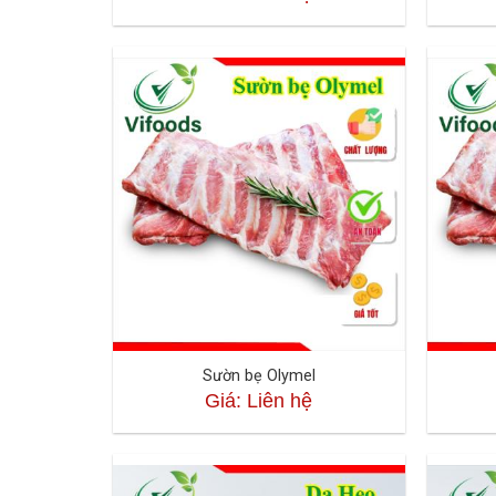
Sườn bẹ Olymel
Giá: Liên hệ