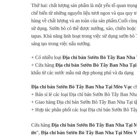
Thứ hai: chất lượng sản phẩm là một yếu tố quan trọ
chế biến từ những nguyên liệu tươi ngon và qua quy tr
hàng về chất lượng và an toàn của sản phẩm.Cuối cùng
sử dụng. Sườn bò có thể được nướng, xào, chiên hoặc
tapas. Khả năng linh hoạt trong việc sử dụng sườn b
sáng tạo trong việc nấu nướng.
+ Có nhiều loại
Địa chỉ bán Sườn Bò Tây Ban Nha 
+ Cửa hàng
Địa chỉ bán Sườn Bò Tây Ban Nha Tạ
khẩu từ các nước mẫu mã đẹp phong phú và đa dạng
Địa chỉ bán Sườn Bò Tây Ban Nha Tại Mèo Vạc
c
+ Bán sỉ lẻ các loại Địa chỉ bán Sườn Bò Tây Ban Nh
+ Giao hàng Địa chỉ bán Sườn Bò Tây Ban Nha Tại tậ
+ Hợp tác phân phối các loại Địa chỉ bán Sườn Bò Tâ
Cửa hàng
Địa chỉ bán Sườn Bò Tây Ban Nha Tại 
tin
",
Địa chỉ bán Sườn Bò Tây Ban Nha Tại Mèo 