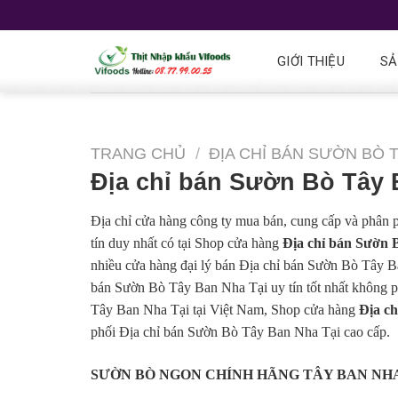
GIỚI THIỆU
SẢ
TRANG CHỦ
/
ĐỊA CHỈ BÁN SƯỜN BÒ 
Địa chỉ bán Sườn Bò Tây 
Địa chỉ cửa hàng công ty mua bán, cung cấp và phân 
tín duy nhất có tại Shop cửa hàng
Địa chỉ bán Sườn
nhiều cửa hàng đại lý bán Địa chỉ bán Sườn Bò Tây Ba
bán Sườn Bò Tây Ban Nha Tại uy tín tốt nhất không p
Tây Ban Nha Tại tại Việt Nam, Shop cửa hàng
Địa c
phối Địa chỉ bán Sườn Bò Tây Ban Nha Tại cao cấp.
SƯỜN BÒ NGON CHÍNH HÃNG TÂY BAN NHA –