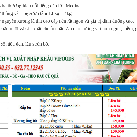
Nha thương hiệu nỗi tiếng của EC Medina
 thùng và 1 bẹ sườn tầm 1.8kg – 4kg
nguyên xương là thịt cao cấp nên rất ngon và giá trị dinh dưỡng cao.
chăn nuôi và sản xuất chuẩn châu Âu cho hương vị thơm ngon, mềm, 
t tiêu đen, lẩu sườn bò..