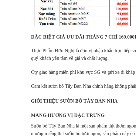
ĐẶC BIỆT GIÁ ƯU ĐÃI THÁNG 7 CHỈ 169.000
Thực Phẩm Hữu Nghị là đơn vị nhập khẩu trực tiếp s
quý khách yên tâm về giá và chất lượng.
Cty giao hàng miễn phí khu vực SG và gửi xe đi khắp 
Cam kết sườn bò Tây Ban Nha chính hãng không phải t
GIỚI THIỆU SƯỜN BÒ TÂY BAN NHA
MANG HƯƠNG VỊ ĐẶC TRƯNG
Sườn bò Tây Ban Nha là một sản phẩm thịt thơm ngon
những miếng thịt sườn bò tươi ngon, sản phẩm này có 