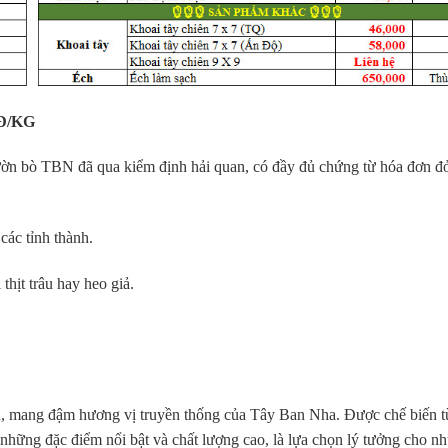
Đ/KG
ườn bò TBN đã qua kiểm định hải quan, có đầy đủ chứng từ hóa đơn đ
các tỉnh thành.
hịt trâu hay heo giả.
, mang đậm hương vị truyền thống của Tây Ban Nha. Được chế biến t
những đặc điểm nổi bật và chất lượng cao, là lựa chọn lý tưởng cho n