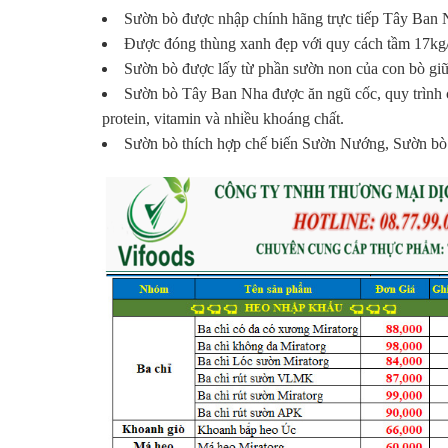
Sườn bò được nhập chính hãng trực tiếp Tây Ban 
Được đóng thùng xanh đẹp với quy cách tầm 17kg/
Sườn bò được lấy từ phần sườn non của con bò giữ 
Sườn bò Tây Ban Nha được ăn ngũ cốc, quy trình 
protein, vitamin và nhiều khoáng chất.
Sườn bò thích hợp chế biến Sườn Nướng, Sườn bò số