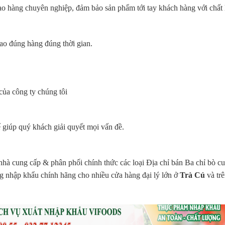
giao hàng chuyên nghiệp, đảm bảo sản phẩm tới tay khách hàng với chất
ao đúng hàng đúng thời gian.
ủa công ty chúng tôi
ể giúp quý khách giải quyết mọi vấn đề.
nhà cung cấp & phân phối chính thức các loại Địa chỉ bán Ba chỉ bò cu
ng nhập khẩu chính hãng cho nhiều cửa hàng đại lý lớn ở
Trà Cú
và tr