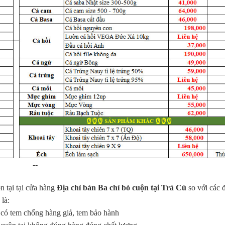
--
n tại tại cửa hàng
Địa chỉ bán Ba chỉ bò cuộn tại Trà Cú
so với các đ
là:
ều có tem chống hàng giả, tem bảo hành