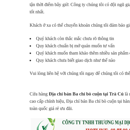
tận thời điểm bây giờ. Công ty chúng tôi có đội ngũ 
tốt nhất.
Khách ở xa có thể chuyển khoản chúng tôi đảm bảo gi
Quý khách còn thắc mắc chưa rõ thông tin
Quy khách chuẩn bị mở quán muốn tư vấn
Quý khách muốn tham khảo thêm nhiều sản phẩm c
Quy khách chưa biết giao dịch như thế nào
Vui lòng liên hệ với chúng tôi ngay để chúng tôi có th
Cửa hàng
Địa chỉ bán Ba chỉ bò cuộn tại Trà Cú
là 
cao cấp chính hiệu, Địa chỉ bán Ba chỉ bò cuộn tại hà
toàn quốc giá rẻ ưu đãi.