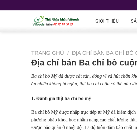
GIỚI THIỆU
SẢ
TRANG CHỦ
/
ĐỊA CHỈ BÁN BA CHỈ BÒ
Địa chỉ bán Ba chỉ bò cuộn
Ba chỉ bò Mỹ đã được cắt sẵn, đóng vĩ và hút chân kh
ăn nhiều không bị ngán, thịt ba chỉ cuộn có thể nấu 
1. Đánh giá thịt ba chỉ bò mỹ
Ba chỉ bò Mỹ được nhập trực tiếp từ Mỹ đã kiểm dịch t
phương pháp khoa học nhầm nâng cao chất lượng thịt, t
Được bảo quản ở nhiệt độ -17 độ luôn đảm bảo chất lượ