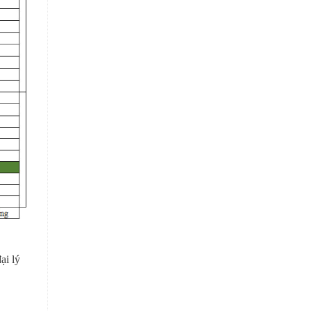
ại lý