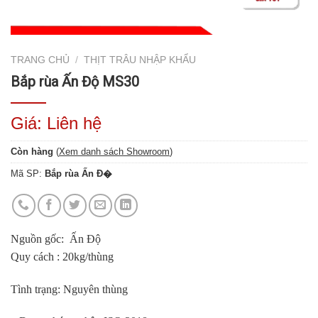
TRANG CHỦ
/
THỊT TRÂU NHẬP KHẨU
Bắp rùa Ấn Độ MS30
Giá: Liên hệ
Còn hàng
(
Xem danh sách Showroom
)
Mã SP:
Bắp rùa Ấn Đ�
Nguồn gốc: Ấn Độ
Quy cách : 20kg/thùng
Tình trạng: Nguyên thùng