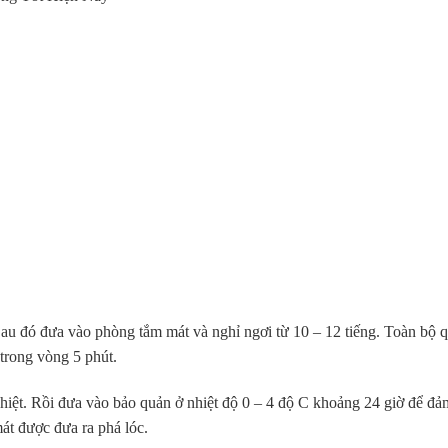
Sau đó đưa vào phòng tắm mát và nghỉ ngơi từ 10 – 12 tiếng. Toàn bộ 
 trong vòng 5 phút.
hiệt. Rồi đưa vào bảo quản ở nhiệt độ 0 – 4 độ C khoảng 24 giờ để đả
mát được đưa ra phá lóc.