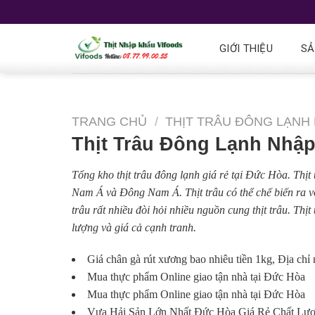
GIỚI THIỆU
SẢ
TRANG CHỦ
/
THỊT TRÂU ĐÔNG LẠNH
Thịt Trâu Đông Lạnh Nhậ
Tổng kho thịt trâu đông lạnh giá rẻ tại Đức Hòa. Thịt
Nam Á và Đông Nam Á. Thịt trâu có thể chế biến ra vô
trâu rất nhiều đòi hỏi nhiều nguồn cung thịt trâu. T
lượng và giá cả cạnh tranh.
Giá chân gà rút xương bao nhiêu tiền 1kg, Địa chỉ 
Mua thực phẩm Online giao tận nhà tại Đức Hòa
Mua thực phẩm Online giao tận nhà tại Đức Hòa
Vựa Hải Sản Lớn Nhất Đức Hòa Giá Rẻ Chất Lượ