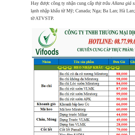
Hay được công ty nhận cung cấp
thịt trâu Allana giá s
lạnh nhập khẩu từ Mỹ; Canada; Nga; Ba Lan; Hà Lan
tờ ATVSTP.