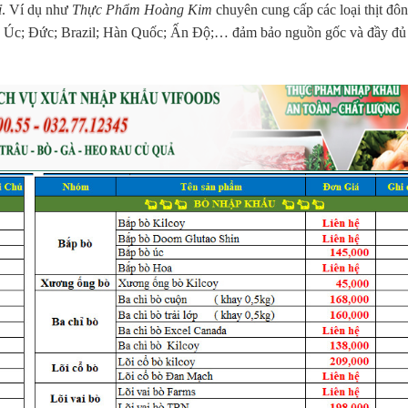
ỉ
. Ví dụ như
Thực Phẩm Hoàng Kim
chuyên cung cấp các loại thịt đô
; Úc; Đức; Brazil; Hàn Quốc; Ấn Độ;… đảm bảo nguồn gốc và đầy đủ