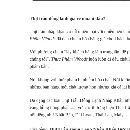
Thịt trâu đông lạnh giá rẻ mua ở đâu?
Thịt trâu nhập khẩu có rất nhiều loại với nhiều tiêu 
Phẩm Vifoods
đã tiêu chuẩn hóa bảng giá cho khách h
Với phương châm “lấy khách hàng làm trung tâm để phá
chúng tôi”.
Thực Phẩm Vifoods
luôn luôn đi đầu chất
phẩm bẩn.
Nói không với thực phẩm bị nhiễm hóa chất. Nói khô
những bạn hàng mới chất lượng hơn nhưng giá cả lại 
Đa dạng các loại Thịt Trâu Đông Lạnh Nhập Khẩu nh
vàng hồng trắng phấn...... với các thương hiệu Thịt T
nổi tiếng như Nhật Bản, Đài Loan, Thái Lan, Malyasi
Cửa hàng
Thịt Trâu Đông Lạnh Nhập Khẩu Đức 