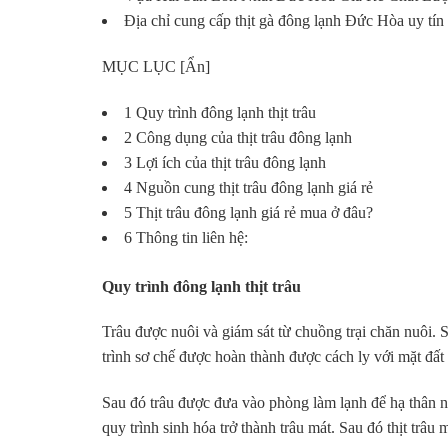
Địa chỉ cung cấp thịt gà đông lạnh Đức Hòa uy tín
MỤC LỤC [Ẩn]
1 Quy trình đông lạnh thịt trâu
2 Công dụng của thịt trâu đông lạnh
3 Lợi ích của thịt trâu đông lạnh
4 Nguồn cung thịt trâu đông lạnh giá rẻ
5 Thịt trâu đông lạnh giá rẻ mua ở đâu?
6 Thông tin liên hệ:
Quy trình đông lạnh thịt trâu
Trâu được nuôi và giám sát từ chuồng trại chăn nuôi. 
trình sơ chế được hoàn thành được cách ly với mặt đất
Sau đó trâu được đưa vào phòng làm lạnh để hạ thân n
quy trình sinh hóa trở thành trâu mát. Sau đó thịt trâu 