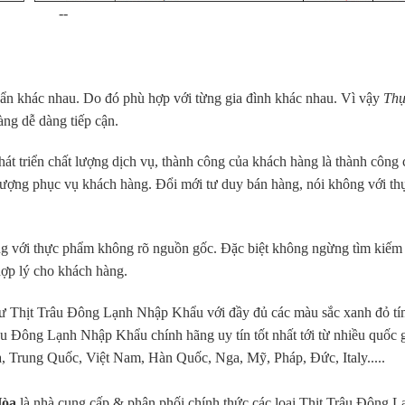
--
chuẩn khác nhau. Do đó phù hợp với từng gia đình khác nhau. Vì vậy
Th
àng dễ dàng tiếp cận.
t triển chất lượng dịch vụ, thành công của khách hàng là thành công 
 lượng phục vụ khách hàng. Đổi mới tư duy bán hàng, nói không với th
ng với thực phẩm không rõ nguồn gốc. Đặc biệt không ngừng tìm kiếm
hợp lý cho khách hàng.
ư Thịt Trâu Đông Lạnh Nhập Khẩu với đầy đủ các màu sắc xanh đỏ t
râu Đông Lạnh Nhập Khẩu chính hãng uy tín tốt nhất tới từ nhiều quốc 
a, Trung Quốc, Việt Nam, Hàn Quốc, Nga, Mỹ, Pháp, Đức, Italy.....
Hòa
là nhà cung cấp & phân phối chính thức các loại Thịt Trâu Đông L