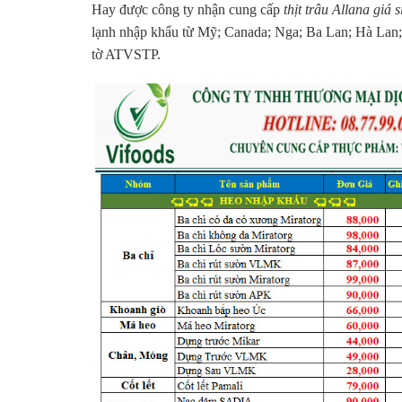
Hay được công ty nhận cung cấp
thịt trâu Allana giá s
lạnh nhập khẩu từ Mỹ; Canada; Nga; Ba Lan; Hà Lan
tờ ATVSTP.