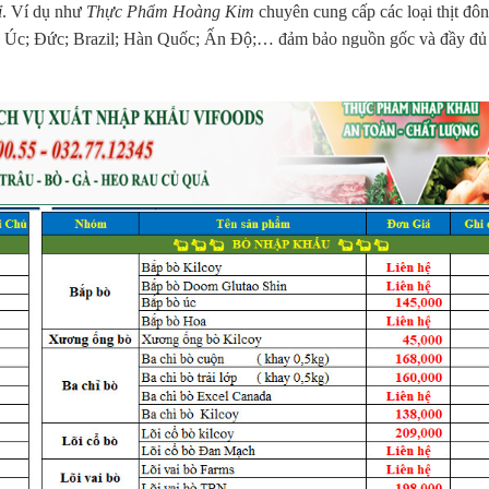
ỉ
. Ví dụ như
Thực Phẩm Hoàng Kim
chuyên cung cấp các loại thịt đô
; Úc; Đức; Brazil; Hàn Quốc; Ấn Độ;… đảm bảo nguồn gốc và đầy đủ