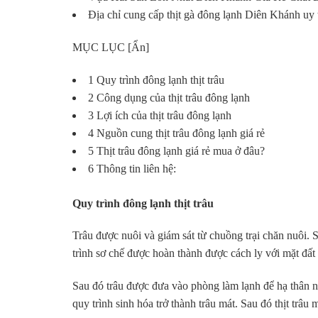
Địa chỉ cung cấp thịt gà đông lạnh Diên Khánh uy 
MỤC LỤC [Ẩn]
1 Quy trình đông lạnh thịt trâu
2 Công dụng của thịt trâu đông lạnh
3 Lợi ích của thịt trâu đông lạnh
4 Nguồn cung thịt trâu đông lạnh giá rẻ
5 Thịt trâu đông lạnh giá rẻ mua ở đâu?
6 Thông tin liên hệ:
Quy trình đông lạnh thịt trâu
Trâu được nuôi và giám sát từ chuồng trại chăn nuôi. 
trình sơ chế được hoàn thành được cách ly với mặt đất
Sau đó trâu được đưa vào phòng làm lạnh để hạ thân n
quy trình sinh hóa trở thành trâu mát. Sau đó thịt trâu 