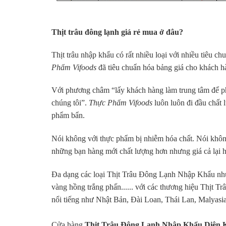
Thịt trâu đông lạnh giá rẻ mua ở đâu?
Thịt trâu nhập khẩu có rất nhiều loại với nhiều tiêu 
Phẩm Vifoods
đã tiêu chuẩn hóa bảng giá cho khách h
Với phương châm “lấy khách hàng làm trung tâm để phá
chúng tôi”.
Thực Phẩm Vifoods
luôn luôn đi đầu chất
phẩm bẩn.
Nói không với thực phẩm bị nhiễm hóa chất. Nói khô
những bạn hàng mới chất lượng hơn nhưng giá cả lại 
Đa dạng các loại Thịt Trâu Đông Lạnh Nhập Khẩu nh
vàng hồng trắng phấn...... với các thương hiệu Thịt T
nổi tiếng như Nhật Bản, Đài Loan, Thái Lan, Malyasi
Cửa hàng
Thịt Trâu Đông Lạnh Nhập Khẩu Diên 