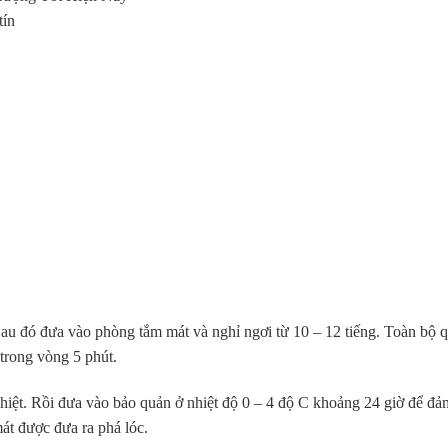
tín
Sau đó đưa vào phòng tắm mát và nghỉ ngơi từ 10 – 12 tiếng. Toàn bộ 
 trong vòng 5 phút.
hiệt. Rồi đưa vào bảo quản ở nhiệt độ 0 – 4 độ C khoảng 24 giờ để đả
mát được đưa ra phá lóc.