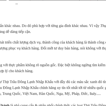
--
chuẩn khác nhau. Do đó phù hợp với từng gia đình khác nhau. Vì vậy
Th
àng dễ dàng tiếp cận.
t triển chất lượng dịch vụ, thành công của khách hàng là thành công 
 lượng phục vụ khách hàng. Đổi mới tư duy bán hàng, nói không với th
ng với thực phẩm không rõ nguồn gốc. Đặc biệt không ngừng tìm kiếm
hợp lý cho khách hàng.
ư Thịt Trâu Đông Lạnh Nhập Khẩu với đầy đủ các màu sắc xanh đỏ t
râu Đông Lạnh Nhập Khẩu chính hãng uy tín tốt nhất tới từ nhiều quốc 
a, Trung Quốc, Việt Nam, Hàn Quốc, Nga, Mỹ, Pháp, Đức, Italy.....
Khánh
là nhà cung cấp & phân phối chính thức các loại Thịt Trâu Đôn