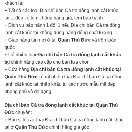
khách là:
+ Tất cả các loại Địa chỉ bán Cá tra đông lạnh cắt khúc
tại.... đều có tem chống hàng giả, tem bảo hành
+ Dịch vụ bảo hành 1 đổi 1 nếu Địa chỉ bán Cá tra đông
lạnh cắt khúc tại không đúng hàng đúng chất lượng
+ Giao hàng tận nơi ở tại
Quận Thủ Đức
và trên toàn
quốc
+ Có nhiều loại
Địa chỉ bán Cá tra đông lạnh cắt khúc
tại
chính hãng cao cấp cho bạn lựa chọn
+ Cửa hàng
Địa chỉ bán Cá tra đông lạnh cắt khúc tại
Quận Thủ Đức
có rất nhiều loại Địa chỉ bán Cá tra đông
lạnh cắt khúc tại nhập khẩu từ các nước mẫu mã đẹp
phong phú và đa dạng
Địa chỉ bán Cá tra đông lạnh cắt khúc tại Quận Thủ
Đức
chuyên:
+ Bán sỉ lẻ các loại Địa chỉ bán Cá tra đông lạnh cắt khúc
tại ở
Quận Thủ Đức
chính hãng giá gốc