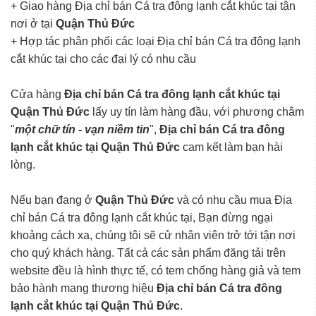
+ Giao hàng Địa chỉ bán Cá tra đông lạnh cắt khúc tại tận
nơi ở tại
Quận Thủ Đức
+ Hợp tác phân phối các loại Địa chỉ bán Cá tra đông lạnh
cắt khúc tại cho các đại lý có nhu cầu
Cửa hàng
Địa chỉ bán Cá tra đông lạnh cắt khúc tại
Quận Thủ Đức
lấy uy tín làm hàng đầu, với phương châm
"
một chữ tín - vạn niềm tin
",
Địa chỉ bán Cá tra đông
lạnh cắt khúc tại Quận Thủ Đức
cam kết làm bạn hài
lòng.
Nếu bạn đang ở
Quận Thủ Đức
và có nhu cầu mua Địa
chỉ bán Cá tra đông lạnh cắt khúc tại, Bạn đừng ngại
khoảng cách xa, chúng tôi sẽ cử nhân viên trở tới tận nơi
cho quý khách hàng. Tất cả các sản phẩm đăng tải trên
website đều là hình thực tế, có tem chống hàng giả và tem
bảo hành mang thương hiệu
Địa chỉ bán Cá tra đông
lạnh cắt khúc tại Quận Thủ Đức
.