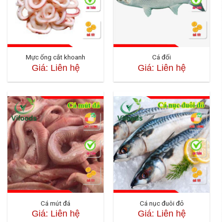
Mực ống cắt khoanh
Cá đối
Giá: Liên hệ
Giá: Liên hệ
Cá mút đá
Cá nục đuôi đỏ
Giá: Liên hệ
Giá: Liên hệ