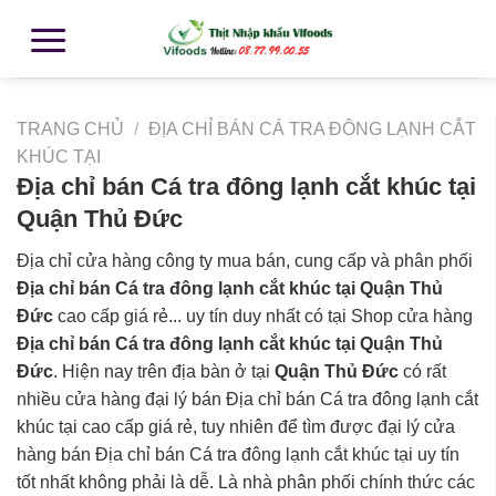
TRANG CHỦ
/
ĐỊA CHỈ BÁN CÁ TRA ĐÔNG LẠNH CẮT
KHÚC TẠI
Địa chỉ bán Cá tra đông lạnh cắt khúc tại
Quận Thủ Đức
Địa chỉ cửa hàng công ty mua bán, cung cấp và phân phối
Địa chỉ bán Cá tra đông lạnh cắt khúc tại Quận Thủ
Đức
cao cấp giá rẻ... uy tín duy nhất có tại Shop cửa hàng
Địa chỉ bán Cá tra đông lạnh cắt khúc tại Quận Thủ
Đức
. Hiện nay trên địa bàn ở tại
Quận Thủ Đức
có rất
nhiều cửa hàng đại lý bán Địa chỉ bán Cá tra đông lạnh cắt
khúc tại cao cấp giá rẻ, tuy nhiên để tìm được đại lý cửa
hàng bán Địa chỉ bán Cá tra đông lạnh cắt khúc tại uy tín
tốt nhất không phải là dễ. Là nhà phân phối chính thức các