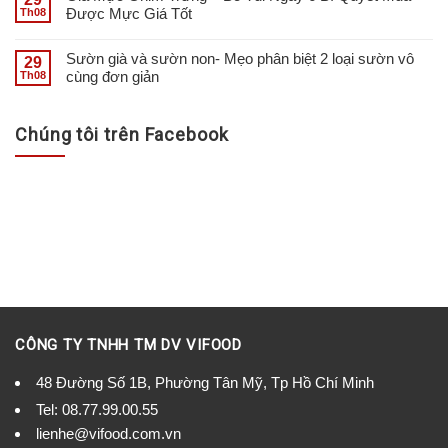
Được Mực Giá Tốt
Th08
Sườn già và sườn non- Mẹo phân biệt 2 loại sườn vô
29
cùng đơn giản
Th08
Chúng tôi trên Facebook
CÔNG TY TNHH TM DV VIFOOD
48 Đường Số 1B, Phường Tân Mỹ, Tp Hồ Chí Minh
Tel:
08.77.99.00.55
lienhe@vifood.com.vn