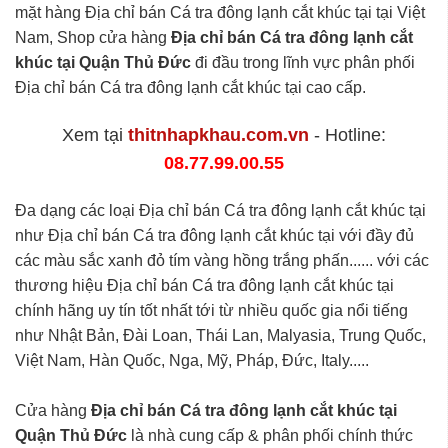
mặt hàng Địa chỉ bán Cá tra đông lạnh cắt khúc tại tại Việt
Nam, Shop cửa hàng
Địa chỉ bán Cá tra đông lạnh cắt
khúc tại Quận Thủ Đức
đi đầu trong lĩnh vực phân phối
Địa chỉ bán Cá tra đông lạnh cắt khúc tại cao cấp.
Xem tại
thitnhapkhau.com.vn
- Hotline:
08.77.99.00.55
Đa dạng các loại Địa chỉ bán Cá tra đông lạnh cắt khúc tại
như Địa chỉ bán Cá tra đông lạnh cắt khúc tại với đầy đủ
các màu sắc xanh đỏ tím vàng hồng trắng phấn...... với các
thương hiệu Địa chỉ bán Cá tra đông lạnh cắt khúc tại
chính hãng uy tín tốt nhất tới từ nhiều quốc gia nổi tiếng
như Nhật Bản, Đài Loan, Thái Lan, Malyasia, Trung Quốc,
Việt Nam, Hàn Quốc, Nga, Mỹ, Pháp, Đức, Italy.....
Cửa hàng
Địa chỉ bán Cá tra đông lạnh cắt khúc tại
Quận Thủ Đức
là nhà cung cấp & phân phối chính thức