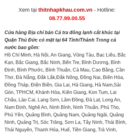
Xem tại
thitnhapkhau.com.vn
- Hotline:
08.77.99.00.55
Cửa hàng Địa chỉ bán Cá tra đông lạnh cắt khúc tại
Quận Thủ Đức có mặt tại 64 Tỉnh/Thành Trong cả
nước bao gồm:
Hồ Chí Minh, Hà Nội, An Giang, Vũng Tàu, Bạc Liêu, Bắc
Kạn, Bắc Giang, Bắc Ninh, Bến Tre, Bình Dương, Bình
Định, Bình Phước, Bình Thuận, Cà Mau, Cao Bằng, Cần
Thơ, Đà Nẵng, Đắk Lắk,Đắk Nông, Đồng Nai, Biên Hòa,
Đồng Tháp, Điện Biên, Gia Lai, Hà Giang, Hà Nam,Sài
Gòn, TPHCM, Khánh Hòa, Kiên Giang, Kon Tum, Lai
Châu, Lào Cai, Lạng Sơn, Lâm Đồng, Đà Lạt, Long An,
Nam Định, Nghệ An, Ninh Bình, Ninh Thuận, Phú Thọ,
Phú Yên, Quảng Bình, Quảng Nam, Quảng Ngãi, Quảng
Ninh, Quảng Trị, Sóc Trăng, Sơn La, Tây Ninh, Thái Bình,
Thái Nguyên, Thanh Hóa, Huế, Tiền Giang, Trà Vinh,