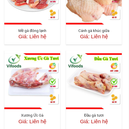
Mề gà đông lạnh
Cánh gà khúc giữa
Giá: Liên hệ
Giá: Liên hệ
Xương Ức Gà
Đầu gà tươi
Giá: Liên hệ
Giá: Liên hệ