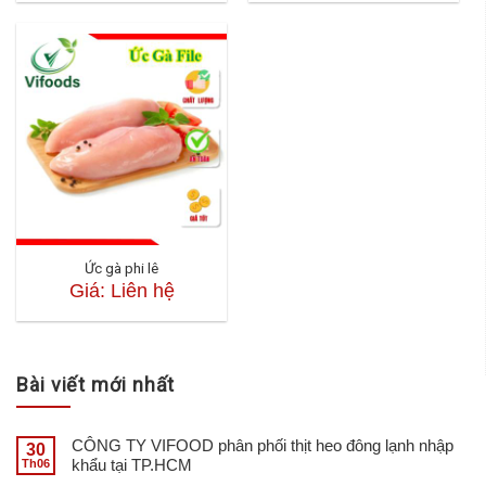
Ức gà phi lê
Giá: Liên hệ
Bài viết mới nhất
CÔNG TY VIFOOD phân phối thịt heo đông lạnh nhập
30
khẩu tại TP.HCM
Th06