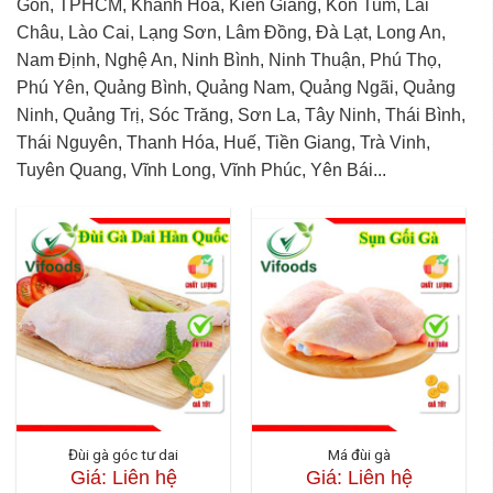
Gòn, TPHCM, Khánh Hòa, Kiên Giang, Kon Tum, Lai
Châu, Lào Cai, Lạng Sơn, Lâm Đồng, Đà Lạt, Long An,
Nam Định, Nghệ An, Ninh Bình, Ninh Thuận, Phú Thọ,
Phú Yên, Quảng Bình, Quảng Nam, Quảng Ngãi, Quảng
Ninh, Quảng Trị, Sóc Trăng, Sơn La, Tây Ninh, Thái Bình,
Thái Nguyên, Thanh Hóa, Huế, Tiền Giang, Trà Vinh,
Tuyên Quang, Vĩnh Long, Vĩnh Phúc, Yên Bái...
Đùi gà góc tư dai
Má đùi gà
Giá: Liên hệ
Giá: Liên hệ