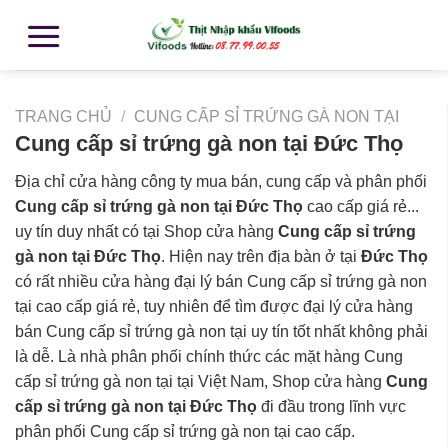
TRANG CHỦ
/
CUNG CẤP SỈ TRỨNG GÀ NON TẠI
Cung cấp sỉ trứng gà non tại Đức Thọ
Địa chỉ cửa hàng công ty mua bán, cung cấp và phân phối
Cung cấp sỉ trứng gà non tại Đức Thọ
cao cấp giá rẻ...
uy tín duy nhất có tại Shop cửa hàng
Cung cấp sỉ trứng
gà non tại Đức Thọ
. Hiện nay trên địa bàn ở tại
Đức Thọ
có rất nhiều cửa hàng đại lý bán Cung cấp sỉ trứng gà non
tại cao cấp giá rẻ, tuy nhiên để tìm được đại lý cửa hàng
bán Cung cấp sỉ trứng gà non tại uy tín tốt nhất không phải
là dễ. Là nhà phân phối chính thức các mặt hàng Cung
cấp sỉ trứng gà non tại tại Việt Nam, Shop cửa hàng
Cung
cấp sỉ trứng gà non tại Đức Thọ
đi đầu trong lĩnh vực
phân phối Cung cấp sỉ trứng gà non tại cao cấp.