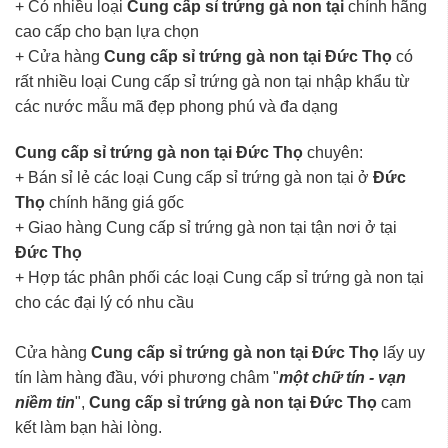
+ Có nhiều loại
Cung cấp sỉ trứng gà non tại
chính hãng
cao cấp cho bạn lựa chọn
+ Cửa hàng
Cung cấp sỉ trứng gà non tại Đức Thọ
có
rất nhiều loại Cung cấp sỉ trứng gà non tại nhập khẩu từ
các nước mẫu mã đẹp phong phú và đa dạng
Cung cấp sỉ trứng gà non tại Đức Thọ
chuyên:
+ Bán sỉ lẻ các loại Cung cấp sỉ trứng gà non tại ở
Đức
Thọ
chính hãng giá gốc
+ Giao hàng Cung cấp sỉ trứng gà non tại tận nơi ở tại
Đức Thọ
+ Hợp tác phân phối các loại Cung cấp sỉ trứng gà non tại
cho các đại lý có nhu cầu
Cửa hàng
Cung cấp sỉ trứng gà non tại Đức Thọ
lấy uy
tín làm hàng đầu, với phương châm "
một chữ tín - vạn
niềm tin
",
Cung cấp sỉ trứng gà non tại Đức Thọ
cam
kết làm bạn hài lòng.