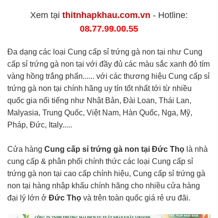
Xem tại
thitnhapkhau.com.vn
- Hotline:
08.77.99.00.55
Đa dạng các loại Cung cấp sỉ trứng gà non tại như Cung
cấp sỉ trứng gà non tại với đầy đủ các màu sắc xanh đỏ tím
vàng hồng trắng phấn...... với các thương hiệu Cung cấp sỉ
trứng gà non tại chính hãng uy tín tốt nhất tới từ nhiều
quốc gia nổi tiếng như Nhật Bản, Đài Loan, Thái Lan,
Malyasia, Trung Quốc, Việt Nam, Hàn Quốc, Nga, Mỹ,
Pháp, Đức, Italy.....
Cửa hàng
Cung cấp sỉ trứng gà non tại Đức Thọ
là nhà
cung cấp & phân phối chính thức các loại Cung cấp sỉ
trứng gà non tại cao cấp chính hiệu, Cung cấp sỉ trứng gà
non tại hàng nhập khẩu chính hãng cho nhiều cửa hàng
đại lý lớn ở
Đức Thọ
và trên toàn quốc giá rẻ ưu đãi.