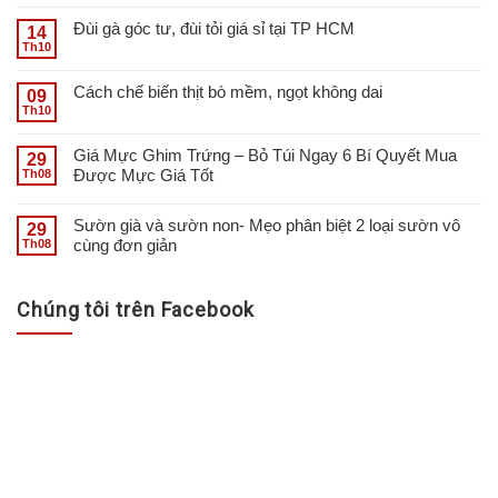
Đùi gà góc tư, đùi tỏi giá sỉ tại TP HCM
14
Th10
Cách chế biến thịt bò mềm, ngọt không dai
09
Th10
Giá Mực Ghim Trứng – Bỏ Túi Ngay 6 Bí Quyết Mua
29
Được Mực Giá Tốt
Th08
Sườn già và sườn non- Mẹo phân biệt 2 loại sườn vô
29
cùng đơn giản
Th08
Chúng tôi trên Facebook