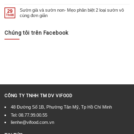
Sườn già và sườn non- Mẹo phân biệt 2 loại sườn vô
29
cùng đơn giản
Th08
Chúng tôi trên Facebook
CÔNG TY TNHH TM DV VIFOOD
48 Đường Số 1B, Phường Tân Mỹ, Tp Hồ Chí Minh
Tel:
08.77.99.00.55
lienhe@vifood.com.vn