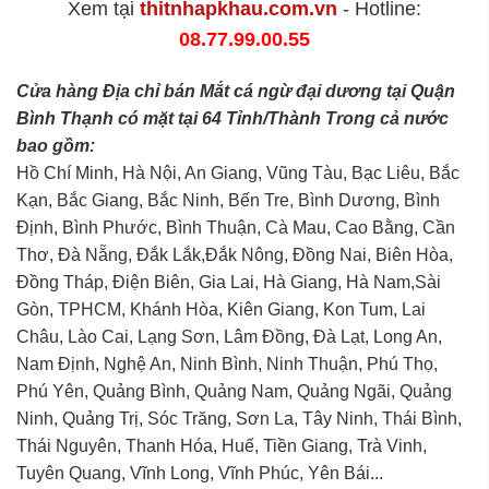
Xem tại
thitnhapkhau.com.vn
- Hotline:
08.77.99.00.55
Cửa hàng Địa chỉ bán Mắt cá ngừ đại dương tại Quận
Bình Thạnh có mặt tại 64 Tỉnh/Thành Trong cả nước
bao gồm:
Hồ Chí Minh, Hà Nội, An Giang, Vũng Tàu, Bạc Liêu, Bắc
Kạn, Bắc Giang, Bắc Ninh, Bến Tre, Bình Dương, Bình
Định, Bình Phước, Bình Thuận, Cà Mau, Cao Bằng, Cần
Thơ, Đà Nẵng, Đắk Lắk,Đắk Nông, Đồng Nai, Biên Hòa,
Đồng Tháp, Điện Biên, Gia Lai, Hà Giang, Hà Nam,Sài
Gòn, TPHCM, Khánh Hòa, Kiên Giang, Kon Tum, Lai
Châu, Lào Cai, Lạng Sơn, Lâm Đồng, Đà Lạt, Long An,
Nam Định, Nghệ An, Ninh Bình, Ninh Thuận, Phú Thọ,
Phú Yên, Quảng Bình, Quảng Nam, Quảng Ngãi, Quảng
Ninh, Quảng Trị, Sóc Trăng, Sơn La, Tây Ninh, Thái Bình,
Thái Nguyên, Thanh Hóa, Huế, Tiền Giang, Trà Vinh,
Tuyên Quang, Vĩnh Long, Vĩnh Phúc, Yên Bái...