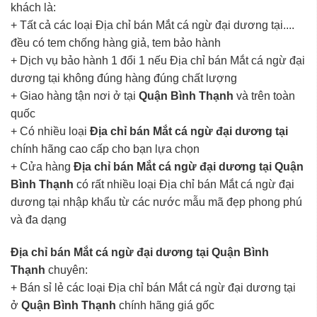
khách là:
+ Tất cả các loại Địa chỉ bán Mắt cá ngừ đại dương tại....
đều có tem chống hàng giả, tem bảo hành
+ Dịch vụ bảo hành 1 đổi 1 nếu Địa chỉ bán Mắt cá ngừ đại
dương tại không đúng hàng đúng chất lượng
+ Giao hàng tận nơi ở tại
Quận Bình Thạnh
và trên toàn
quốc
+ Có nhiều loại
Địa chỉ bán Mắt cá ngừ đại dương tại
chính hãng cao cấp cho bạn lựa chọn
+ Cửa hàng
Địa chỉ bán Mắt cá ngừ đại dương tại Quận
Bình Thạnh
có rất nhiều loại Địa chỉ bán Mắt cá ngừ đại
dương tại nhập khẩu từ các nước mẫu mã đẹp phong phú
và đa dạng
Địa chỉ bán Mắt cá ngừ đại dương tại Quận Bình
Thạnh
chuyên:
+ Bán sỉ lẻ các loại Địa chỉ bán Mắt cá ngừ đại dương tại
ở
Quận Bình Thạnh
chính hãng giá gốc