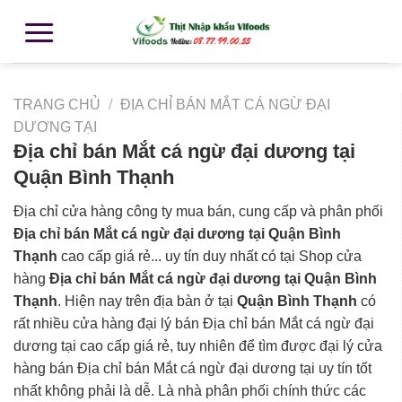
TRANG CHỦ
/
ĐỊA CHỈ BÁN MẮT CÁ NGỪ ĐẠI
DƯƠNG TẠI
Địa chỉ bán Mắt cá ngừ đại dương tại
Quận Bình Thạnh
Địa chỉ cửa hàng công ty mua bán, cung cấp và phân phối
Địa chỉ bán Mắt cá ngừ đại dương tại Quận Bình
Thạnh
cao cấp giá rẻ... uy tín duy nhất có tại Shop cửa
hàng
Địa chỉ bán Mắt cá ngừ đại dương tại Quận Bình
Thạnh
. Hiện nay trên địa bàn ở tại
Quận Bình Thạnh
có
rất nhiều cửa hàng đại lý bán Địa chỉ bán Mắt cá ngừ đại
dương tại cao cấp giá rẻ, tuy nhiên để tìm được đại lý cửa
hàng bán Địa chỉ bán Mắt cá ngừ đại dương tại uy tín tốt
nhất không phải là dễ. Là nhà phân phối chính thức các