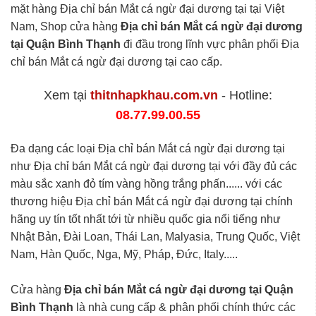
mặt hàng Địa chỉ bán Mắt cá ngừ đại dương tại tại Việt
Nam, Shop cửa hàng
Địa chỉ bán Mắt cá ngừ đại dương
tại Quận Bình Thạnh
đi đầu trong lĩnh vực phân phối Địa
chỉ bán Mắt cá ngừ đại dương tại cao cấp.
Xem tại
thitnhapkhau.com.vn
- Hotline:
08.77.99.00.55
Đa dạng các loại Địa chỉ bán Mắt cá ngừ đại dương tại
như Địa chỉ bán Mắt cá ngừ đại dương tại với đầy đủ các
màu sắc xanh đỏ tím vàng hồng trắng phấn...... với các
thương hiệu Địa chỉ bán Mắt cá ngừ đại dương tại chính
hãng uy tín tốt nhất tới từ nhiều quốc gia nổi tiếng như
Nhật Bản, Đài Loan, Thái Lan, Malyasia, Trung Quốc, Việt
Nam, Hàn Quốc, Nga, Mỹ, Pháp, Đức, Italy.....
Cửa hàng
Địa chỉ bán Mắt cá ngừ đại dương tại Quận
Bình Thạnh
là nhà cung cấp & phân phối chính thức các