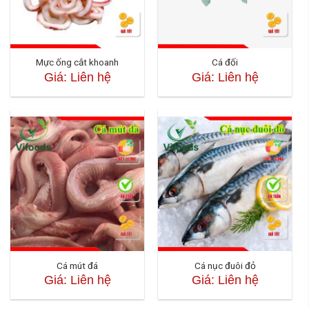
Mực ống cắt khoanh
Cá đối
Giá: Liên hệ
Giá: Liên hệ
Cá mút đá
Cá nục đuôi đỏ
Giá: Liên hệ
Giá: Liên hệ