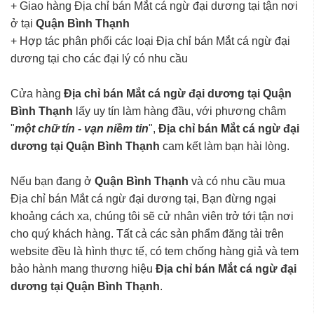
+ Giao hàng Địa chỉ bán Mắt cá ngừ đại dương tại tận nơi
ở tại
Quận Bình Thạnh
+ Hợp tác phân phối các loại Địa chỉ bán Mắt cá ngừ đại
dương tại cho các đại lý có nhu cầu
Cửa hàng
Địa chỉ bán Mắt cá ngừ đại dương tại Quận
Bình Thạnh
lấy uy tín làm hàng đầu, với phương châm
"
một chữ tín - vạn niềm tin
",
Địa chỉ bán Mắt cá ngừ đại
dương tại Quận Bình Thạnh
cam kết làm bạn hài lòng.
Nếu bạn đang ở
Quận Bình Thạnh
và có nhu cầu mua
Địa chỉ bán Mắt cá ngừ đại dương tại, Bạn đừng ngại
khoảng cách xa, chúng tôi sẽ cử nhân viên trở tới tận nơi
cho quý khách hàng. Tất cả các sản phẩm đăng tải trên
website đều là hình thực tế, có tem chống hàng giả và tem
bảo hành mang thương hiệu
Địa chỉ bán Mắt cá ngừ đại
dương tại Quận Bình Thạnh
.