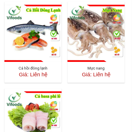
Cá hồi đông lạnh
Mực nang
Giá: Liên hệ
Giá: Liên hệ