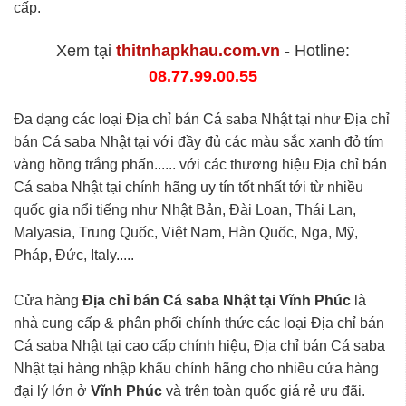
cấp.
Xem tại
thitnhapkhau.com.vn
- Hotline:
08.77.99.00.55
Đa dạng các loại Địa chỉ bán Cá saba Nhật tại như Địa chỉ
bán Cá saba Nhật tại với đầy đủ các màu sắc xanh đỏ tím
vàng hồng trắng phấn...... với các thương hiệu Địa chỉ bán
Cá saba Nhật tại chính hãng uy tín tốt nhất tới từ nhiều
quốc gia nổi tiếng như Nhật Bản, Đài Loan, Thái Lan,
Malyasia, Trung Quốc, Việt Nam, Hàn Quốc, Nga, Mỹ,
Pháp, Đức, Italy.....
Cửa hàng
Địa chỉ bán Cá saba Nhật tại Vĩnh Phúc
là
nhà cung cấp & phân phối chính thức các loại Địa chỉ bán
Cá saba Nhật tại cao cấp chính hiệu, Địa chỉ bán Cá saba
Nhật tại hàng nhập khẩu chính hãng cho nhiều cửa hàng
đại lý lớn ở
Vĩnh Phúc
và trên toàn quốc giá rẻ ưu đãi.