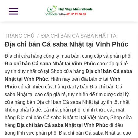
TRANG CHỦ
/
ĐỊA CHỈ BÁN CÁ SABA NHẬT TẠI
Địa chỉ bán Cá saba Nhật tại Vĩnh Phúc
Địa chỉ cửa hàng công ty mua bán, cung cấp và phân phối
Địa chỉ bán Cá saba Nhật tại Vĩnh Phúc
cao cấp giá rẻ...
uy tín duy nhất có tại Shop cửa hàng
Địa chỉ bán Cá saba
Nhật tại Vĩnh Phúc
. Hiện nay trên địa bàn ở tại
Vĩnh
Phúc
có rất nhiều cửa hàng đại lý bán Địa chỉ bán Cá
saba Nhật tại cao cấp giá rẻ, tuy nhiên để tìm được đại lý
cửa hàng bán Địa chỉ bán Cá saba Nhật tại uy tín tốt nhất
không phải là dễ. Là nhà phân phối chính thức các mặt
hàng Địa chỉ bán Cá saba Nhật tại tại Việt Nam, Shop cửa
hàng
Địa chỉ bán Cá saba Nhật tại Vĩnh Phúc
đi đầu
trong lĩnh vực phân phối Địa chỉ bán Cá saba Nhật tại cao