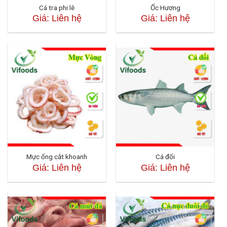
Cá tra phi lê
Ốc Hương
Giá: Liên hệ
Giá: Liên hệ
Mực ống cắt khoanh
Cá đối
Giá: Liên hệ
Giá: Liên hệ