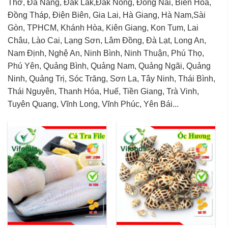
Thơ, Đà Nẵng, Đắk Lắk,Đắk Nông, Đồng Nai, Biên Hòa,
Đồng Tháp, Điện Biên, Gia Lai, Hà Giang, Hà Nam,Sài
Gòn, TPHCM, Khánh Hòa, Kiên Giang, Kon Tum, Lai
Châu, Lào Cai, Lạng Sơn, Lâm Đồng, Đà Lạt, Long An,
Nam Định, Nghệ An, Ninh Bình, Ninh Thuận, Phú Thọ,
Phú Yên, Quảng Bình, Quảng Nam, Quảng Ngãi, Quảng
Ninh, Quảng Trị, Sóc Trăng, Sơn La, Tây Ninh, Thái Bình,
Thái Nguyên, Thanh Hóa, Huế, Tiền Giang, Trà Vinh,
Tuyên Quang, Vĩnh Long, Vĩnh Phúc, Yên Bái...