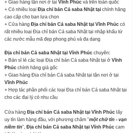
+ Giao hàng tận nơi ở tại
Vĩnh Phúc
và trên toàn quốc
+ Có nhiều loại
Địa chỉ bán Cá saba Nhật tại
chính hãng
cao cấp cho bạn lựa chọn
+ Cửa hàng
Địa chỉ bán Cá saba Nhật tại Vĩnh Phúc
có
rất nhiều loại Địa chỉ bán Cá saba Nhật tại nhập khẩu từ
các nước mẫu mã đẹp phong phú và đa dạng
Địa chỉ bán Cá saba Nhật tại Vĩnh Phúc
chuyên:
+ Bán sỉ lẻ các loại Địa chỉ bán Cá saba Nhật tại ở
Vĩnh
Phúc
chính hãng giá gốc
+ Giao hàng Địa chỉ bán Cá saba Nhật tại tận nơi ở tại
Vĩnh Phúc
+ Hợp tác phân phối các loại Địa chỉ bán Cá saba Nhật tại
cho các đại lý có nhu cầu
Cửa hàng
Địa chỉ bán Cá saba Nhật tại Vĩnh Phúc
lấy
uy tín làm hàng đầu, với phương châm "
một chữ tín - vạn
niềm tin
",
Địa chỉ bán Cá saba Nhật tại Vĩnh Phúc
cam