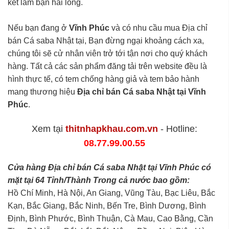
kết làm bạn hài lòng.
Nếu bạn đang ở
Vĩnh Phúc
và có nhu cầu mua Địa chỉ
bán Cá saba Nhật tại, Bạn đừng ngại khoảng cách xa,
chúng tôi sẽ cử nhân viên trở tới tận nơi cho quý khách
hàng. Tất cả các sản phẩm đăng tải trên website đều là
hình thực tế, có tem chống hàng giả và tem bảo hành
mang thương hiệu
Địa chỉ bán Cá saba Nhật tại Vĩnh
Phúc
.
Xem tại
thitnhapkhau.com.vn
- Hotline:
08.77.99.00.55
Cửa hàng Địa chỉ bán Cá saba Nhật tại Vĩnh Phúc có
mặt tại 64 Tỉnh/Thành Trong cả nước bao gồm:
Hồ Chí Minh, Hà Nội, An Giang, Vũng Tàu, Bạc Liêu, Bắc
Kạn, Bắc Giang, Bắc Ninh, Bến Tre, Bình Dương, Bình
Định, Bình Phước, Bình Thuận, Cà Mau, Cao Bằng, Cần