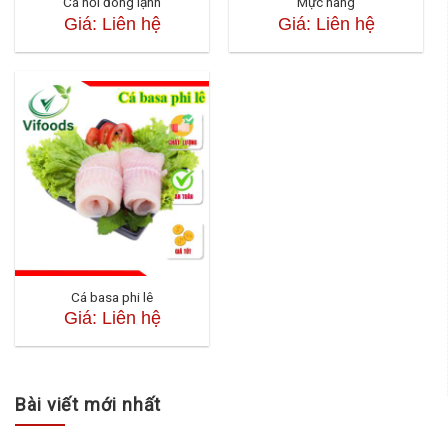
Cá hồi đông lạnh
Mực nang
Giá: Liên hệ
Giá: Liên hệ
Cá basa phi lê
Giá: Liên hệ
Bài viết mới nhất