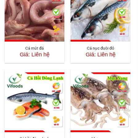
Cá mút đá
Cá nục đuôi đỏ
Giá: Liên hệ
Giá: Liên hệ