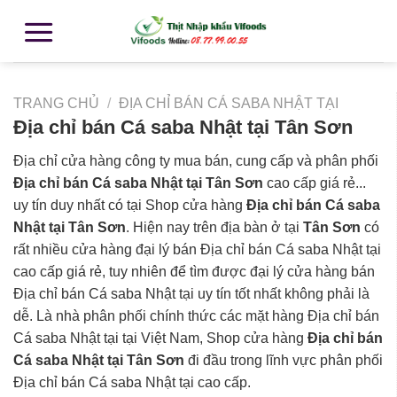
TRANG CHỦ
/
ĐỊA CHỈ BÁN CÁ SABA NHẬT TẠI
Địa chỉ bán Cá saba Nhật tại Tân Sơn
Địa chỉ cửa hàng công ty mua bán, cung cấp và phân phối
Địa chỉ bán Cá saba Nhật tại Tân Sơn
cao cấp giá rẻ...
uy tín duy nhất có tại Shop cửa hàng
Địa chỉ bán Cá saba
Nhật tại Tân Sơn
. Hiện nay trên địa bàn ở tại
Tân Sơn
có
rất nhiều cửa hàng đại lý bán Địa chỉ bán Cá saba Nhật tại
cao cấp giá rẻ, tuy nhiên để tìm được đại lý cửa hàng bán
Địa chỉ bán Cá saba Nhật tại uy tín tốt nhất không phải là
dễ. Là nhà phân phối chính thức các mặt hàng Địa chỉ bán
Cá saba Nhật tại tại Việt Nam, Shop cửa hàng
Địa chỉ bán
Cá saba Nhật tại Tân Sơn
đi đầu trong lĩnh vực phân phối
Địa chỉ bán Cá saba Nhật tại cao cấp.