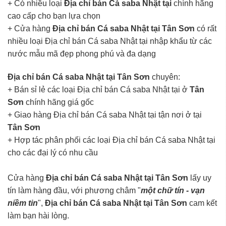
+ Có nhiều loại
Địa chỉ bán Cá saba Nhật tại
chính hãng
cao cấp cho bạn lựa chọn
+ Cửa hàng
Địa chỉ bán Cá saba Nhật tại Tân Sơn
có rất
nhiều loại Địa chỉ bán Cá saba Nhật tại nhập khẩu từ các
nước mẫu mã đẹp phong phú và đa dạng
Địa chỉ bán Cá saba Nhật tại Tân Sơn
chuyên:
+ Bán sỉ lẻ các loại Địa chỉ bán Cá saba Nhật tại ở
Tân
Sơn
chính hãng giá gốc
+ Giao hàng Địa chỉ bán Cá saba Nhật tại tận nơi ở tại
Tân Sơn
+ Hợp tác phân phối các loại Địa chỉ bán Cá saba Nhật tại
cho các đại lý có nhu cầu
Cửa hàng
Địa chỉ bán Cá saba Nhật tại Tân Sơn
lấy uy
tín làm hàng đầu, với phương châm "
một chữ tín - vạn
niềm tin
",
Địa chỉ bán Cá saba Nhật tại Tân Sơn
cam kết
làm bạn hài lòng.