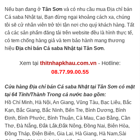
Nếu bạn đang ở
Tân Sơn
và có nhu cầu mua Địa chỉ bán
Cá saba Nhật tại, Bạn đừng ngại khoảng cách xa, chúng
tôi sẽ cử nhân viên trở tới tận nơi cho quý khách hàng. Tất
cả các sản phẩm đăng tải trên website đều là hình thực tế,
có tem chống hàng giả và tem bảo hành mang thương
hiệu
Địa chỉ bán Cá saba Nhật tại Tân Sơn
.
Xem tại
thitnhapkhau.com.vn
- Hotline:
08.77.99.00.55
Cửa hàng Địa chỉ bán Cá saba Nhật tại Tân Sơn có mặt
tại 64 Tỉnh/Thành Trong cả nước bao gồm:
Hồ Chí Minh, Hà Nội, An Giang, Vũng Tàu, Bạc Liêu, Bắc
Kạn, Bắc Giang, Bắc Ninh, Bến Tre, Bình Dương, Bình
Định, Bình Phước, Bình Thuận, Cà Mau, Cao Bằng, Cần
Thơ, Đà Nẵng, Đắk Lắk,Đắk Nông, Đồng Nai, Biên Hòa,
Đồng Tháp, Điện Biên, Gia Lai, Hà Giang, Hà Nam,Sài