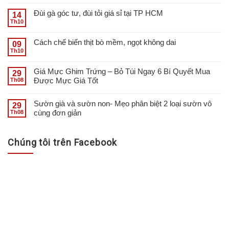
Đùi gà góc tư, đùi tỏi giá sỉ tại TP HCM
14
Th10
Cách chế biến thịt bò mềm, ngọt không dai
09
Th10
Giá Mực Ghim Trứng – Bỏ Túi Ngay 6 Bí Quyết Mua
29
Được Mực Giá Tốt
Th08
Sườn già và sườn non- Mẹo phân biệt 2 loại sườn vô
29
cùng đơn giản
Th08
Chúng tôi trên Facebook