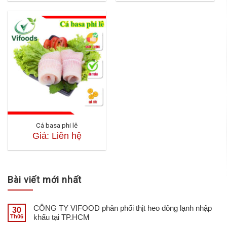
Cá basa phi lê
Giá: Liên hệ
Bài viết mới nhất
CÔNG TY VIFOOD phân phối thịt heo đông lạnh nhập
30
khẩu tại TP.HCM
Th06