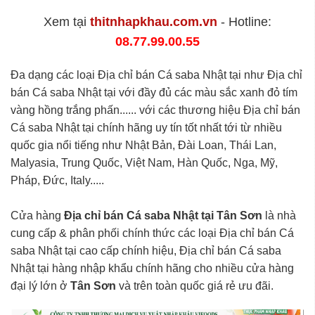
Xem tại
thitnhapkhau.com.vn
- Hotline:
08.77.99.00.55
Đa dạng các loại Địa chỉ bán Cá saba Nhật tại như Địa chỉ
bán Cá saba Nhật tại với đầy đủ các màu sắc xanh đỏ tím
vàng hồng trắng phấn...... với các thương hiệu Địa chỉ bán
Cá saba Nhật tại chính hãng uy tín tốt nhất tới từ nhiều
quốc gia nổi tiếng như Nhật Bản, Đài Loan, Thái Lan,
Malyasia, Trung Quốc, Việt Nam, Hàn Quốc, Nga, Mỹ,
Pháp, Đức, Italy.....
Cửa hàng
Địa chỉ bán Cá saba Nhật tại Tân Sơn
là nhà
cung cấp & phân phối chính thức các loại Địa chỉ bán Cá
saba Nhật tại cao cấp chính hiệu, Địa chỉ bán Cá saba
Nhật tại hàng nhập khẩu chính hãng cho nhiều cửa hàng
đại lý lớn ở
Tân Sơn
và trên toàn quốc giá rẻ ưu đãi.