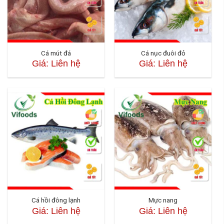
Cá mút đá
Cá nục đuôi đỏ
Giá: Liên hệ
Giá: Liên hệ
Cá hồi đông lạnh
Mực nang
Giá: Liên hệ
Giá: Liên hệ